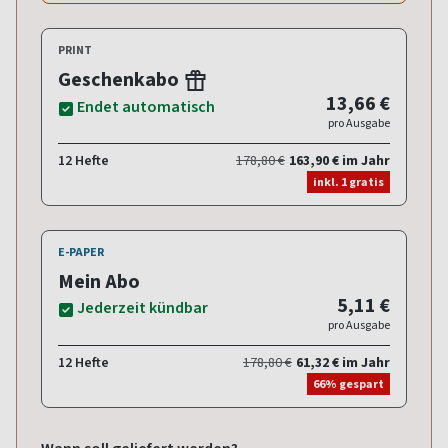
PRINT
Geschenkabo
13,66 €
Endet automatisch
pro Ausgabe
12 Hefte
178,80 €
163,90 € im Jahr
inkl. 1 gratis
E-PAPER
Mein Abo
5,11 €
Jederzeit kündbar
pro Ausgabe
12 Hefte
178,80 €
61,32 € im Jahr
66% gespart