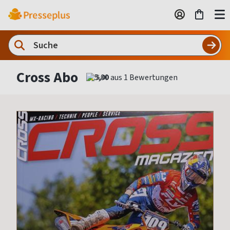
Cross Abo
5,00