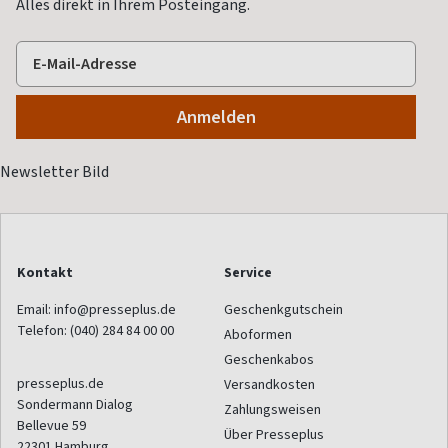
Alles direkt in Ihrem Posteingang.
Kontakt
Service
Email:
info@presseplus.de
Geschenkgutschein
Telefon:
(040) 284 84 00 00
Aboformen
Geschenkabos
presseplus.de
Versandkosten
Sondermann Dialog
Zahlungsweisen
Bellevue 59
Über Presseplus
22301
Hamburg