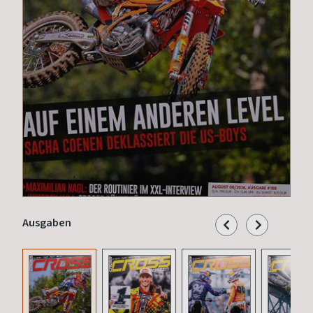
Ausgaben