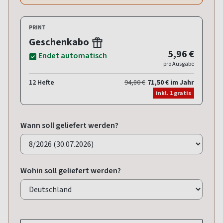
PRINT
Geschenkabo
5,96 €
Endet automatisch
pro Ausgabe
12 Hefte
94,80 €
71,50 € im Jahr
inkl. 1 gratis
Wann soll geliefert werden?
Wohin soll geliefert werden?