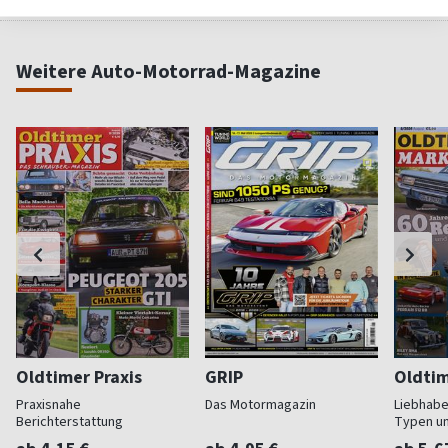
Weitere Auto-Motorrad-Magazine
Oldtimer Praxis
GRIP
Oldtim
Praxisnahe
Das Motormagazin
Liebhabe
Berichterstattung
Typen u