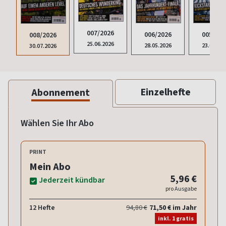
007/2026
006/2026
005/202
008/2026
25.06.2026
28.05.2026
23.04.20
30.07.2026
Einzelhefte
Abonnement
Wählen Sie Ihr Abo
PRINT
Mein Abo
5,96 €
Jederzeit kündbar
pro Ausgabe
12 Hefte
94,80 €
71,50 € im Jahr
inkl. 1 gratis