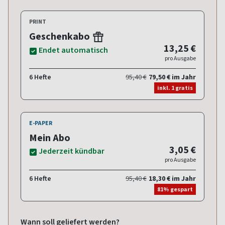
PRINT
Geschenkabo
13,25 €
Endet automatisch
pro Ausgabe
6 Hefte
95,40 €
79,50 € im Jahr
inkl. 1 gratis
E-PAPER
Mein Abo
3,05 €
Jederzeit kündbar
pro Ausgabe
6 Hefte
95,40 €
18,30 € im Jahr
81% gespart
Wann soll geliefert werden?