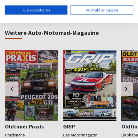
Alle akzeptieren
Auswahl anpassen
Weitere Auto-Motorrad-Magazine
Oldtimer Praxis
GRIP
Oldtim
Praxisnahe
Das Motormagazin
Liebhabe