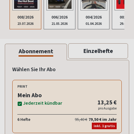
008/2026
006/2026
004/2026
002/202
23.07.2026
21.05.2026
01.04.2026
29.01.20
Einzelhefte
Abonnement
Wählen Sie Ihr Abo
PRINT
Mein Abo
13,25 €
Jederzeit kündbar
pro Ausgabe
6 Hefte
95,40 €
79,50 € im Jahr
inkl. 1 gratis