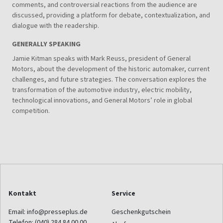
comments, and controversial reactions from the audience are
discussed, providing a platform for debate, contextualization, and
dialogue with the readership.
GENERALLY SPEAKING
Jamie Kitman speaks with Mark Reuss, president of General
Motors, about the development of the historic automaker, current
challenges, and future strategies. The conversation explores the
transformation of the automotive industry, electric mobility,
technological innovations, and General Motors’ role in global
competition.
Kontakt
Service
Email:
info@presseplus.de
Geschenkgutschein
Telefon:
(040) 284 84 00 00