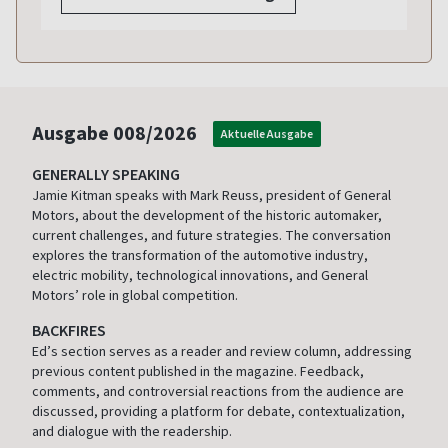
Ausgabe
008/2026
Aktuelle Ausgabe
GENERALLY SPEAKING
Jamie Kitman speaks with Mark Reuss, president of General
Motors, about the development of the historic automaker,
current challenges, and future strategies. The conversation
explores the transformation of the automotive industry,
electric mobility, technological innovations, and General
Motors’ role in global competition.
BACKFIRES
Ed’s section serves as a reader and review column, addressing
previous content published in the magazine. Feedback,
comments, and controversial reactions from the audience are
discussed, providing a platform for debate, contextualization,
and dialogue with the readership.