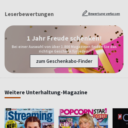
Leserbewertungen
Bewertung verfassen
1 Jahr Freude schenken!
Bei einer Auswahl von über 1.800 Magazinen finden Sie das
richtige Geschenk für jeden.
zum Geschenkabo-Finder
Weitere Unterhaltung-Magazine