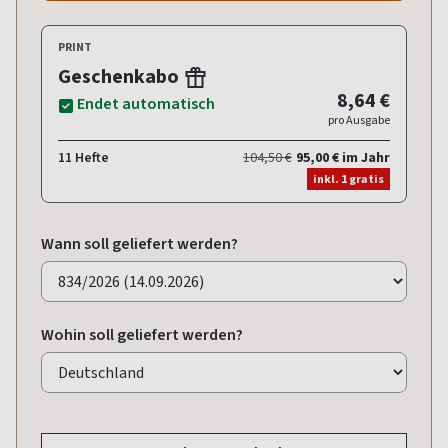
PRINT
Geschenkabo
8,64 €
Endet automatisch
pro Ausgabe
11 Hefte
104,50 €
95,00 € im Jahr
inkl. 1 gratis
Wann soll geliefert werden?
Wohin soll geliefert werden?