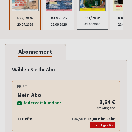
831/2026
833/2026
832/2026
830/202
01.06.2026
20.07.2026
22.06.2026
20.04.20
Abonnement
Wählen Sie Ihr Abo
PRINT
Mein Abo
8,64 €
Jederzeit kündbar
pro Ausgabe
11 Hefte
104,50 €
95,00 € im Jahr
inkl. 1 gratis