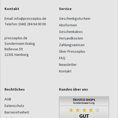
Kontakt
Service
Email:
info@presseplus.de
Geschenkgutschein
Telefon:
(040) 284 84 00 00
Aboformen
Geschenkabos
presseplus.de
Versandkosten
Sondermann Dialog
Zahlungsweisen
Bellevue 59
Über Presseplus
22301
Hamburg
FAQ
Newsletter
Kontakt
Rechtliches
Kunden über uns
AGB
Datenschutz
Barrierefreiheit