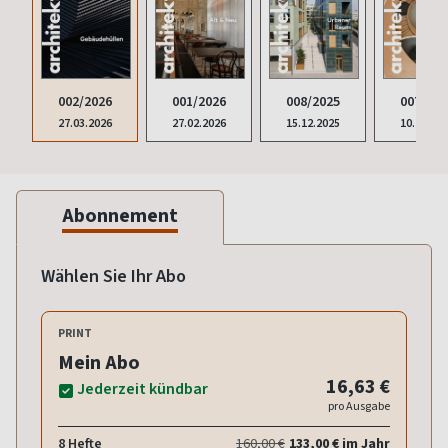
002/2026
001/2026
008/2025
007/202
27.03.2026
27.02.2026
15.12.2025
10.11.20
Abonnement
Wählen Sie Ihr Abo
PRINT
Mein Abo
16,63 €
Jederzeit kündbar
pro Ausgabe
8 Hefte
160,00 €
133,00 € im Jahr