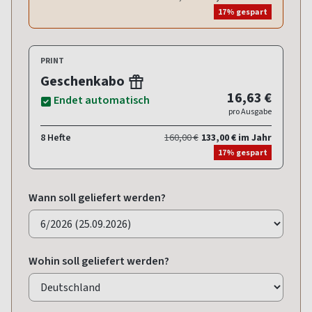
17% gespart
PRINT
Geschenkabo
16,63 €
Endet automatisch
pro Ausgabe
8 Hefte
160,00 €
133,00 € im Jahr
17% gespart
Wann soll geliefert werden?
Wohin soll geliefert werden?