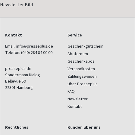
Kontakt
Service
Email:
info@presseplus.de
Geschenkgutschein
Telefon:
(040) 284 84 00 00
Aboformen
Geschenkabos
presseplus.de
Versandkosten
Sondermann Dialog
Zahlungsweisen
Bellevue 59
Über Presseplus
22301
Hamburg
FAQ
Newsletter
Kontakt
Rechtliches
Kunden über uns