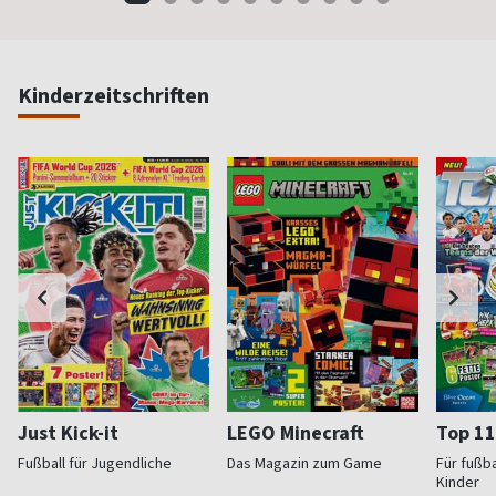
Kinderzeitschriften
Just Kick-it
LEGO Minecraft
Top 11
Fußball für Jugendliche
Das Magazin zum Game
Für fußb
Kinder