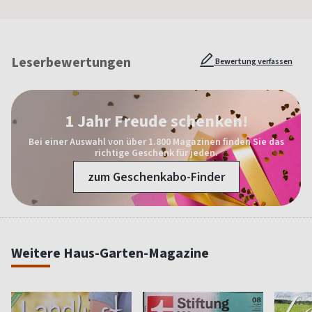
Leserbewertungen
Bewertung verfassen
1 Jahr Freude schenken!
Bei einer Auswahl von über 1.800 Magazinen finden Sie das
richtige Geschenk für jeden.
zum Geschenkabo-Finder
Weitere Haus-Garten-Magazine