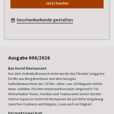
Jetzt kaufen
Geschenkurkunde gestalten
Ausgabe
006/2026
Bar Hotel Restaurant
Aus dem Arabella Brauneck Hotel wurde das Flessler Lenggries:
Ein Mix aus Bergabenteuer und dem lässigen
Selbstbewusstsein der 1970er-Jahre- von JOI-Magazin mittels
eines subtilen, frischen Innenraumkonzepts umgesetzt. Für
Aktivurlauber*innen, Familien und Teamevents bietet dasVier-
Sterne-Superioir-Hotel mit Restaurant die perfekte Umgebung
zwischen Coolness und Eleganz, Luxus und Leichtigkeit.
Perspektivwechsel