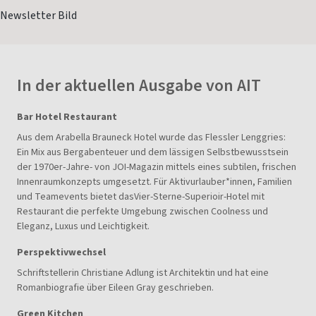
In der aktuellen Ausgabe von AIT
Bar Hotel Restaurant
Aus dem Arabella Brauneck Hotel wurde das Flessler Lenggries:
Ein Mix aus Bergabenteuer und dem lässigen Selbstbewusstsein
der 1970er-Jahre- von JOI-Magazin mittels eines subtilen, frischen
Innenraumkonzepts umgesetzt. Für Aktivurlauber*innen, Familien
und Teamevents bietet dasVier-Sterne-Superioir-Hotel mit
Restaurant die perfekte Umgebung zwischen Coolness und
Eleganz, Luxus und Leichtigkeit.
Perspektivwechsel
Schriftstellerin Christiane Adlung ist Architektin und hat eine
Romanbiografie über Eileen Gray geschrieben.
Green Kitchen