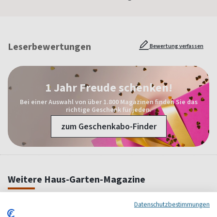
Leserbewertungen
Bewertung verfassen
1 Jahr Freude schenken!
Bei einer Auswahl von über 1.800 Magazinen finden Sie das
richtige Geschenk für jeden.
zum Geschenkabo-Finder
Weitere Haus-Garten-Magazine
Datenschutzbestimmungen