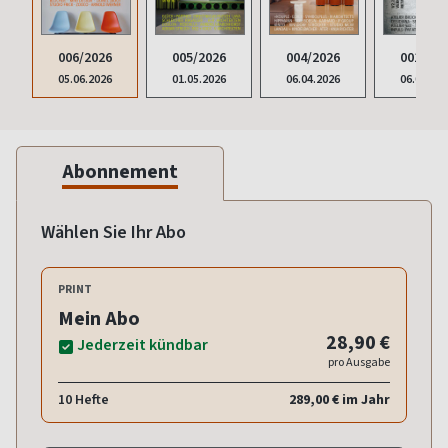
006/2026
005/2026
004/2026
001/202
05.06.2026
01.05.2026
06.04.2026
06.02.20
Abonnement
Wählen Sie Ihr Abo
PRINT
Mein Abo
28,90 €
Jederzeit kündbar
pro Ausgabe
10 Hefte
289,00 € im Jahr