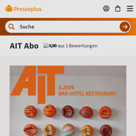
AIT Abo
4,00