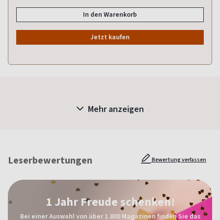
In den Warenkorb
Jetzt kaufen
Mehr anzeigen
Leserbewertungen
Bewertung verfassen
1 Jahr Freude schenken!
Bei einer Auswahl von über 1.800 Magazinen finden Sie das