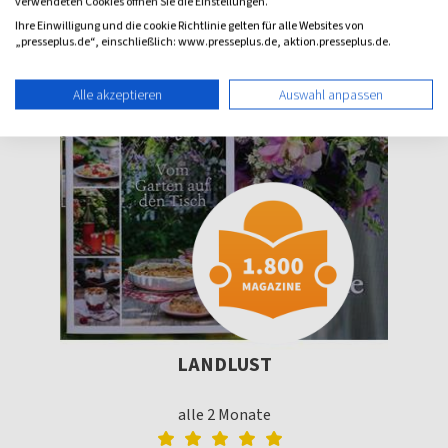
verwendeten Cookies öffnen Sie die Einstellungen.
Ihre Einwilligung und die cookie Richtlinie gelten für alle Websites von
„presseplus.de“, einschließlich: www.presseplus.de, aktion.presseplus.de.
Alle akzeptieren
Auswahl anpassen
LANDLUST
alle 2 Monate