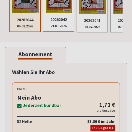
20262042
20262044
2026204
20262041
21.07.2026
04.08.2026
07.07.20
14.07.2026
Abonnement
Wählen Sie Ihr Abo
PRINT
Mein Abo
1,71 €
Jederzeit kündbar
pro Ausgabe
52 Hefte
88,80 € im Jahr
inkl. 4 gratis