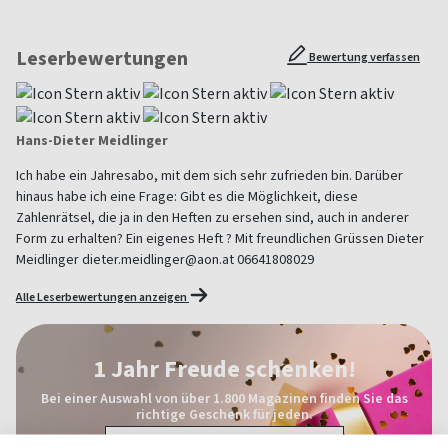
Leserbewertungen
Bewertung verfassen
Hans-Dieter Meidlinger
Ich habe ein Jahresabo, mit dem sich sehr zufrieden bin. Darüber
hinaus habe ich eine Frage: Gibt es die Möglichkeit, diese
Zahlenrätsel, die ja in den Heften zu ersehen sind, auch in anderer
Form zu erhalten? Ein eigenes Heft ? Mit freundlichen Grüssen Dieter
Meidlinger dieter.meidlinger@aon.at 06641808029
Alle Leserbewertungen anzeigen
1 Jahr Freude schenken!
Bei einer Auswahl von über 1.800 Magazinen finden Sie das
richtige Geschenk für jeden.