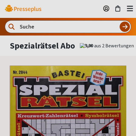
Spezialrätsel Abo
5,00