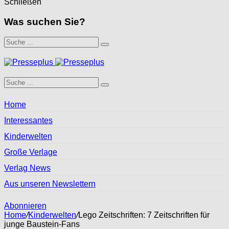
Schließen
Was suchen Sie?
Home
Interessantes
Kinderwelten
Große Verlage
Verlag News
Aus unseren Newslettern
Abonnieren
Home
/
Kinderwelten
/
Lego Zeitschriften: 7 Zeitschriften für
junge Baustein-Fans