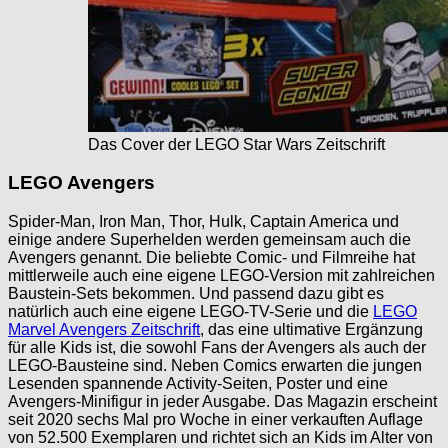
Das Cover der LEGO Star Wars Zeitschrift
LEGO Avengers
Spider-Man, Iron Man, Thor, Hulk, Captain America und
einige andere Superhelden werden gemeinsam auch die
Avengers genannt. Die beliebte Comic- und Filmreihe hat
mittlerweile auch eine eigene LEGO-Version mit zahlreichen
Baustein-Sets bekommen. Und passend dazu gibt es
natürlich auch eine eigene LEGO-TV-Serie und die
LEGO
Marvel Avengers Zeitschrift
, das eine ultimative Ergänzung
für alle Kids ist, die sowohl Fans der Avengers als auch der
LEGO-Bausteine sind. Neben Comics erwarten die jungen
Lesenden spannende Activity-Seiten, Poster und eine
Avengers-Minifigur in jeder Ausgabe. Das Magazin erscheint
seit 2020 sechs Mal pro Woche in einer verkauften Auflage
von 52.500 Exemplaren und richtet sich an Kids im Alter von