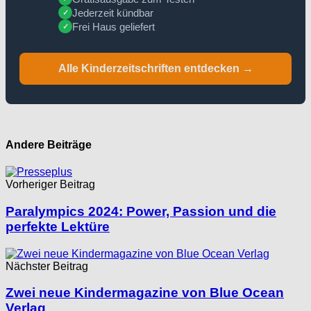
Jederzeit kündbar
✓
Frei Haus geliefert
✓
Alle Kinderzeitschriften entdecken →
Andere Beiträge
Vorheriger Beitrag
Paralympics 2024: Power, Passion und die
perfekte Lektüre
Nächster Beitrag
Zwei neue Kindermagazine von Blue Ocean
Verlag