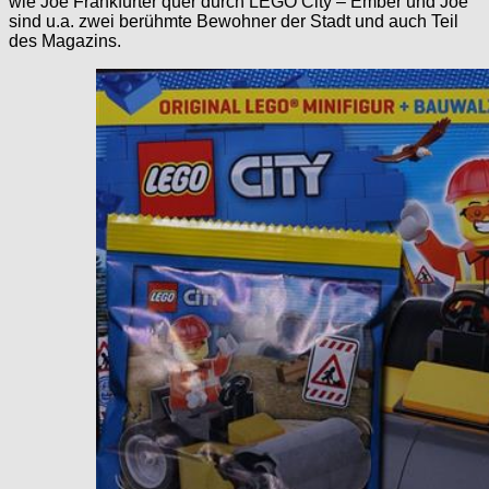
wie Joe Frankfurter quer durch LEGO City – Ember und Joe
sind u.a. zwei berühmte Bewohner der Stadt und auch Teil
des Magazins.