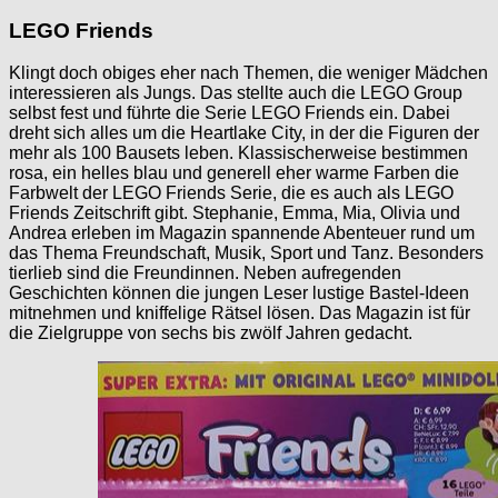
LEGO Friends
Klingt doch obiges eher nach Themen, die weniger Mädchen
interessieren als Jungs. Das stellte auch die LEGO Group
selbst fest und führte die Serie LEGO Friends ein. Dabei
dreht sich alles um die Heartlake City, in der die Figuren der
mehr als 100 Bausets leben. Klassischerweise bestimmen
rosa, ein helles blau und generell eher warme Farben die
Farbwelt der LEGO Friends Serie, die es auch als LEGO
Friends Zeitschrift gibt. Stephanie, Emma, Mia, Olivia und
Andrea erleben im Magazin spannende Abenteuer rund um
das Thema Freundschaft, Musik, Sport und Tanz. Besonders
tierlieb sind die Freundinnen. Neben aufregenden
Geschichten können die jungen Leser lustige Bastel-Ideen
mitnehmen und kniffelige Rätsel lösen. Das Magazin ist für
die Zielgruppe von sechs bis zwölf Jahren gedacht.