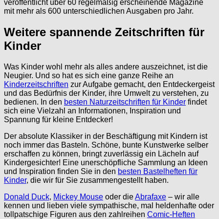
veröffentlicht über 60 regelmäßig erscheinende Magazine
mit mehr als 600 unterschiedlichen Ausgaben pro Jahr.
Weitere spannende Zeitschriften für
Kinder
Was Kinder wohl mehr als alles andere auszeichnet, ist die
Neugier. Und so hat es sich eine ganze Reihe an
Kinderzeitschriften
zur Aufgabe gemacht, den Entdeckergeist
und das Bedürfnis der Kinder, ihre Umwelt zu verstehen, zu
bedienen. In den
besten Naturzeitschriften für Kinder
findet
sich eine Vielzahl an Informationen, Inspiration und
Spannung für kleine Entdecker!
Der absolute Klassiker in der Beschäftigung mit Kindern ist
noch immer das Basteln. Schöne, bunte Kunstwerke selber
erschaffen zu können, bringt zuverlässig ein Lächeln auf
Kindergesichter! Eine unerschöpfliche Sammlung an Ideen
und Inspiration finden Sie in den
besten Bastelheften für
Kinder
, die wir für Sie zusammengestellt haben.
Donald Duck
,
Mickey Mouse
oder die
Abrafaxe
– wir alle
kennen und lieben viele sympathische, mal heldenhafte oder
tollpatschige Figuren aus den zahlreihen
Comic-Heften