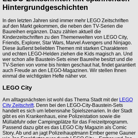
Hintergrundgeschichten
In den letzten Jahren sind immer mehr LEGO Zeitschriften
auf den Markt gekommen, die neben den TV-Serien die
Baureihen ergänzen. Dazu zählen aktuell die
Kinderzeitschriften zu den Themenwelten von LEGO City,
Friends, Explorer, Star Wars, Marvel Avengers und Ninjago.
Diese äußerst beliebten Themen mit starken Charakteren
und echten LEGO-Helden ziehen die Kids magisch an. Und
wer schon alle Baustein-Sets einer Baureihe besitzt und die
TV-Serien von vorne bis hinten geschaut hat, findet garantiert
auch Freude an den LEGO-Magazinen. Wir stellen Ihnen
einmal die wichtigsten Hefte näher vor.
LEGO City
Am alltagsnächsten ist wohl das Thema Stadt mit der
LEGO
City Zeitschrift
. Denn bei den LEGO-City-Baustein-Sets
handelt es sich um lebensnahe Spielszenarien. In der Stadt
gibt es ein Krankenhaus, eine Polizeistation sowie die
Müllabfuhr oder Campingplätze für das Freizeitprogramm.
Passend dazu gibt es das LEGO City Magazin als Comic
Story. Ab und an jagt Polizeihauptmann Ember gerne Gauner