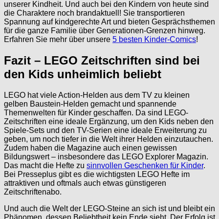
unserer Kindheit. Und auch bei den Kindern von heute sind
die Charaktere noch brandaktuell! Sie transportieren
Spannung auf kindgerechte Art und bieten Gesprächsthemen
für die ganze Familie über Generationen-Grenzen hinweg.
Erfahren Sie mehr über unsere
5 besten Kinder-Comics
!
Fazit – LEGO Zeitschriften sind bei
den Kids unheimlich beliebt
LEGO hat viele Action-Helden aus dem TV zu kleinen
gelben Baustein-Helden gemacht und spannende
Themenwelten für Kinder geschaffen. Da sind LEGO-
Zeitschriften eine ideale Ergänzung, um den Kids neben den
Spiele-Sets und den TV-Serien eine ideale Erweiterung zu
geben, um noch tiefer in die Welt ihrer Helden einzutauchen.
Zudem haben die Magazine auch einen gewissen
Bildungswert – insbesondere das LEGO Explorer Magazin.
Das macht die Hefte zu
sinnvollen Geschenken für Kinder
.
Bei Presseplus gibt es die wichtigsten LEGO Hefte im
attraktiven und oftmals auch etwas günstigeren
Zeitschriftenabo.
Und auch die Welt der LEGO-Steine an sich ist und bleibt ein
Phänomen, dessen Beliebtheit kein Ende sieht. Der Erfolg ist