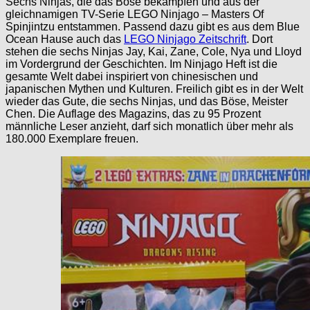
Sechs Ninjas, die das Böse bekämpfen und aus der
gleichnamigen TV-Serie LEGO Ninjago – Masters Of
Spinjintzu entstammen. Passend dazu gibt es aus dem Blue
Ocean Hause auch das
LEGO Ninjago Zeitschrift
. Dort
stehen die sechs Ninjas Jay, Kai, Zane, Cole, Nya und Lloyd
im Vordergrund der Geschichten. Im Ninjago Heft ist die
gesamte Welt dabei inspiriert von chinesischen und
japanischen Mythen und Kulturen. Freilich gibt es in der Welt
wieder das Gute, die sechs Ninjas, und das Böse, Meister
Chen. Die Auflage des Magazins, das zu 95 Prozent
männliche Leser anzieht, darf sich monatlich über mehr als
180.000 Exemplare freuen.