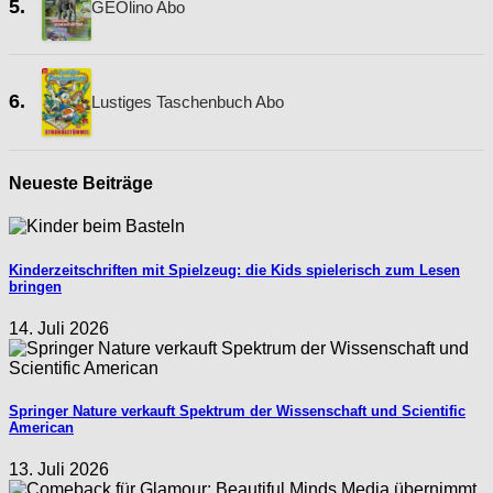
5.
GEOlino Abo
6.
Lustiges Taschenbuch Abo
Neueste Beiträge
Kinderzeitschriften mit Spielzeug: die Kids spielerisch zum Lesen
bringen
14. Juli 2026
Springer Nature verkauft Spektrum der Wissenschaft und Scientific
American
13. Juli 2026