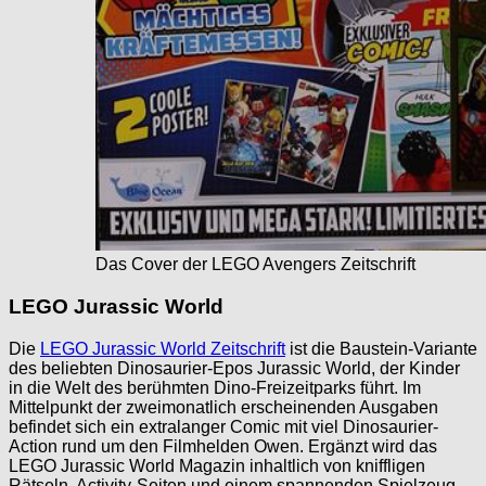
Das Cover der LEGO Avengers Zeitschrift
LEGO Jurassic World
Die
LEGO Jurassic World Zeitschrift
ist die Baustein-Variante
des beliebten Dinosaurier-Epos Jurassic World, der Kinder
in die Welt des berühmten Dino-Freizeitparks führt. Im
Mittelpunkt der zweimonatlich erscheinenden Ausgaben
befindet sich ein extralanger Comic mit viel Dinosaurier-
Action rund um den Filmhelden Owen. Ergänzt wird das
LEGO Jurassic World Magazin inhaltlich von kniffligen
Rätseln, Activity-Seiten und einem spannenden Spielzeug-