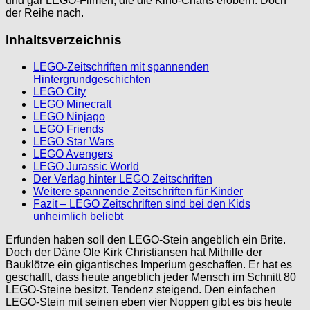
und gar LEGO-Filmen, die die Kino-Charts erobern. Doch
der Reihe nach.
Inhaltsverzeichnis
LEGO-Zeitschriften mit spannenden
Hintergrundgeschichten
LEGO City
LEGO Minecraft
LEGO Ninjago
LEGO Friends
LEGO Star Wars
LEGO Avengers
LEGO Jurassic World
Der Verlag hinter LEGO Zeitschriften
Weitere spannende Zeitschriften für Kinder
Fazit – LEGO Zeitschriften sind bei den Kids
unheimlich beliebt
Erfunden haben soll den LEGO-Stein angeblich ein Brite.
Doch der Däne Ole Kirk Christiansen hat Mithilfe der
Bauklötze ein gigantisches Imperium geschaffen. Er hat es
geschafft, dass heute angeblich jeder Mensch im Schnitt 80
LEGO-Steine besitzt. Tendenz steigend. Den einfachen
LEGO-Stein mit seinen eben vier Noppen gibt es bis heute