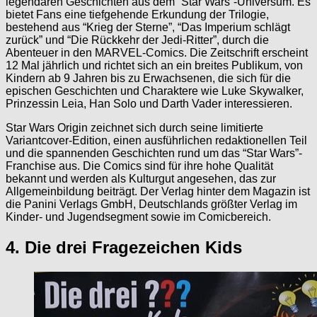
legendären Geschichten aus dem “Star Wars”-Universum. Es
bietet Fans eine tiefgehende Erkundung der Trilogie,
bestehend aus “Krieg der Sterne”, “Das Imperium schlägt
zurück” und “Die Rückkehr der Jedi-Ritter”, durch die
Abenteuer in den MARVEL-Comics. Die Zeitschrift erscheint
12 Mal jährlich und richtet sich an ein breites Publikum, von
Kindern ab 9 Jahren bis zu Erwachsenen, die sich für die
epischen Geschichten und Charaktere wie Luke Skywalker,
Prinzessin Leia, Han Solo und Darth Vader interessieren.
Star Wars Origin zeichnet sich durch seine limitierte
Variantcover-Edition, einen ausführlichen redaktionellen Teil
und die spannenden Geschichten rund um das “Star Wars”-
Franchise aus. Die Comics sind für ihre hohe Qualität
bekannt und werden als Kulturgut angesehen, das zur
Allgemeinbildung beiträgt. Der Verlag hinter dem Magazin ist
die Panini Verlags GmbH, Deutschlands größter Verlag im
Kinder- und Jugendsegment sowie im Comicbereich.
4. Die drei Fragezeichen Kids