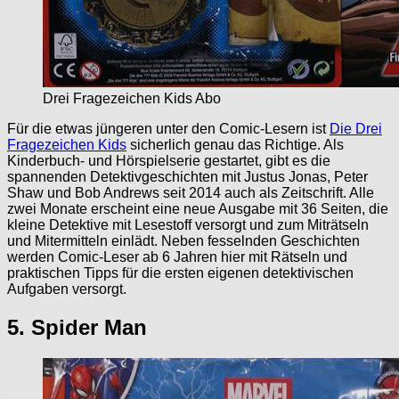
Drei Fragezeichen Kids Abo
Für die etwas jüngeren unter den Comic-Lesern ist
Die Drei
Fragezeichen Kids
sicherlich genau das Richtige. Als
Kinderbuch- und Hörspielserie gestartet, gibt es die
spannenden Detektivgeschichten mit Justus Jonas, Peter
Shaw und Bob Andrews seit 2014 auch als Zeitschrift. Alle
zwei Monate erscheint eine neue Ausgabe mit 36 Seiten, die
kleine Detektive mit Lesestoff versorgt und zum Miträtseln
und Mitermitteln einlädt. Neben fesselnden Geschichten
werden Comic-Leser ab 6 Jahren hier mit Rätseln und
praktischen Tipps für die ersten eigenen detektivischen
Aufgaben versorgt.
5. Spider Man