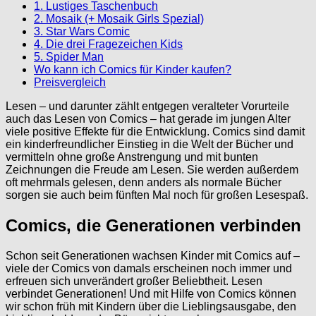
1. Lustiges Taschenbuch
2. Mosaik (+ Mosaik Girls Spezial)
3. Star Wars Comic
4. Die drei Fragezeichen Kids
5. Spider Man
Wo kann ich Comics für Kinder kaufen?
Preisvergleich
Lesen – und darunter zählt entgegen veralteter Vorurteile
auch das Lesen von Comics – hat gerade im jungen Alter
viele positive Effekte für die Entwicklung. Comics sind damit
ein kinderfreundlicher Einstieg in die Welt der Bücher und
vermitteln ohne große Anstrengung und mit bunten
Zeichnungen die Freude am Lesen. Sie werden außerdem
oft mehrmals gelesen, denn anders als normale Bücher
sorgen sie auch beim fünften Mal noch für großen Lesespaß.
Comics, die Generationen verbinden
Schon seit Generationen wachsen Kinder mit Comics auf –
viele der Comics von damals erscheinen noch immer und
erfreuen sich unverändert großer Beliebtheit. Lesen
verbindet Generationen! Und mit Hilfe von Comics können
wir schon früh mit Kindern über die Lieblingsausgabe, den