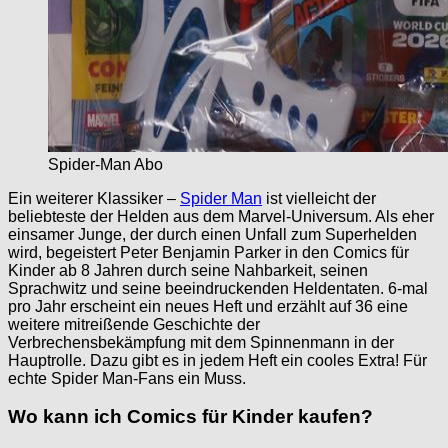
Spider-Man Abo
Ein weiterer Klassiker –
Spider Man
ist vielleicht der
beliebteste der Helden aus dem Marvel-Universum. Als eher
einsamer Junge, der durch einen Unfall zum Superhelden
wird, begeistert Peter Benjamin Parker in den Comics für
Kinder ab 8 Jahren durch seine Nahbarkeit, seinen
Sprachwitz und seine beeindruckenden Heldentaten. 6-mal
pro Jahr erscheint ein neues Heft und erzählt auf 36 eine
weitere mitreißende Geschichte der
Verbrechensbekämpfung mit dem Spinnenmann in der
Hauptrolle. Dazu gibt es in jedem Heft ein cooles Extra! Für
echte Spider Man-Fans ein Muss.
Wo kann ich Comics für Kinder kaufen?