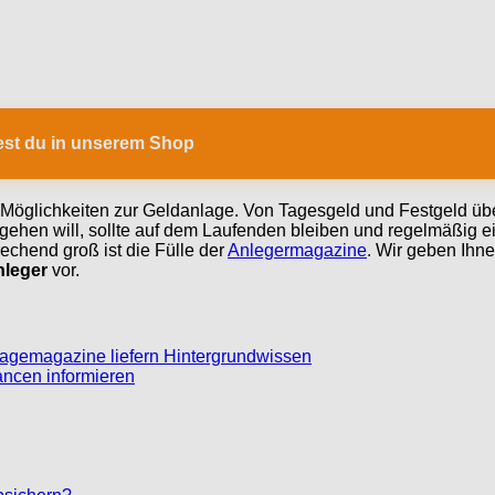
dest du in unserem Shop
Möglichkeiten zur Geldanlage. Von Tagesgeld und Festgeld übe
ehen will, sollte auf dem Laufenden bleiben und regelmäßig ei
rechend groß ist die Fülle der
Anlegermagazine
. Wir geben Ihn
nleger
vor.
nlagemagazine liefern Hintergrundwissen
ancen informieren