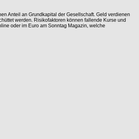
en Anteil an Grundkapital der Gesellschaft. Geld verdienen
üttet werden. Risikofaktoren können fallende Kurse und
Online oder im Euro am Sonntag Magazin, welche