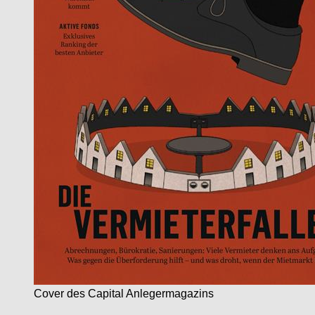
Cover des Capital Anlegermagazins