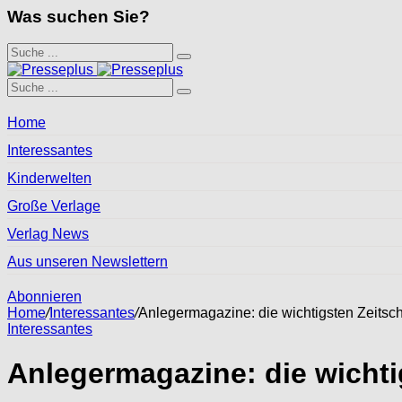
Was suchen Sie?
Home
Interessantes
Kinderwelten
Große Verlage
Verlag News
Aus unseren Newslettern
Abonnieren
Home
/
Interessantes
/
Anlegermagazine: die wichtigsten Zeitschr
Interessantes
Anlegermagazine: die wichtig