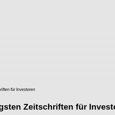
iften für Investoren
sten Zeitschriften für Inves