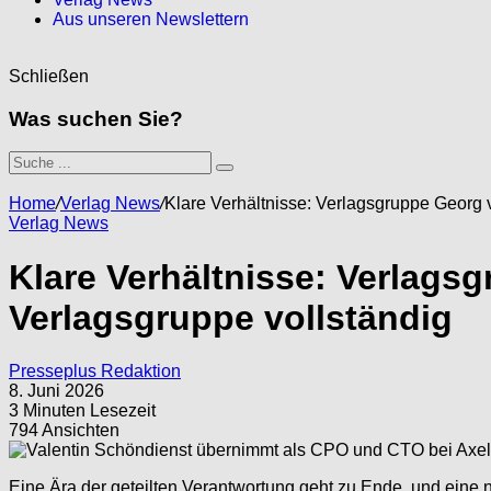
Aus unseren Newslettern
Schließen
Was suchen Sie?
Home
/
Verlag News
/
Klare Verhältnisse: Verlagsgruppe Georg 
Verlag News
Klare Verhältnisse: Verlags
Verlagsgruppe vollständig
Presseplus Redaktion
8. Juni 2026
3 Minuten Lesezeit
794 Ansichten
Eine Ära der geteilten Verantwortung geht zu Ende, und eine 