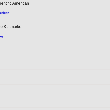
erican
ke