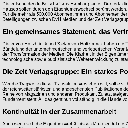
Die entscheidende Botschaft aus Hamburg lautet: Der redaktion
Hauses sollen durch den Eigentümerwechsel berührt werden. Die 
Für die mehr als 500.000 Abonnentinnen und Abonnenten der 
Beteiligungen zwischen DvH Medien und der Zeit Verlagsgrup
Ein gemeinsames Statement, das Vertra
Dieter von Holtzbrinck und Stefan von Holtzbrinck haben die
Bündelung der unternehmerischen und verlegerischen Verantwo
der Transformation der Medien. Die Klarheit in der Eigentümer
technologische sowie publizistische Weiterentwicklung zu stä
Die Zeit Verlagsgruppe: Ein starkes Po
Wer die Tragweite dieser Transaktion verstehen will, sollte s
der reichweitenstärksten und angesehensten Publikationen 
Reihe von Magazinen und anderen Produkten. Zuletzt steigerte
Fundament steht. All das geht nun vollständig in die Hände v
Kontinuität in der Zusammenarbeit
Auch wenn sich die Eigentumsverhältnisse klären, endet die