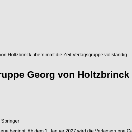
von Holtzbrinck übernimmt die Zeit Verlagsgruppe vollständig
gruppe Georg von Holtzbrinck
neue beginnt: Ab dem 1. Januar 2027 wird die Verlagsgruppe Geo