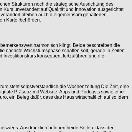
schen Strukturen noch die strategische Ausrichtung des
en Kurs unverändert auf Qualität und Innovation ausgerichtet.
nverändert bleiben auch die gemeinsam gehaltenen
en Kartellbehörden.
 bemerkenswert harmonisch klingt. Beide beschreiben die
ie nächste Wachstumsphase schaffen soll, gerade in Zeiten
d Investitionskurs konsequent fortzuführen und die
trum steht selbstverständlich die Wochenzeitung Die Zeit, eine
itale Präsenz mit Website, Apps und Podcasts sowie eine
ro, ein Beleg dafür, dass das Haus wirtschaftlich auf solidem
neswegs. Ausdrücklich betonen beide Seiten, dass der