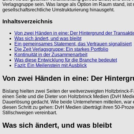
Verlagsgruppe sein. Was lange als Option im Raum stand, ist n
gesellschaftsrechtliche Umstrukturierung hinausgeht.
Inhaltsverzeichnis
Von zwei Händen in eine: Der Hintergrund der Transakti
Was sich ändert, und was bleibt
Ein gemeinsames Statement, das Vertrauen signalisiert
Die Zeit Verlagsgruppe: Ein starkes Portfolio
Kontinuität in der Zusammenarbeit
Was diese Entwicklung für die Branche bedeutet
Fazit: Ein Meilenstein mit Ausblick
Von zwei Händen in eine: Der Hinterg
Bislang hielten zwei Seiten der weitverzweigten Holtzbrinck-F
einen Seite und die Dieter von Holtzbrinck Medien (DvH Medien
Dauerlösung gedacht. Wie beide Unternehmen mitteilen, war 
diesen Schritt zu gehen: DvH Medien überträgt ihren 50-Proze
Stillschweigen vereinbart.
Was sich ändert, und was bleibt