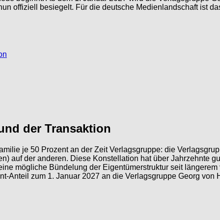
un offiziell besiegelt. Für die deutsche Medienlandschaft ist 
on
rund der Transaktion
amilie je 50 Prozent an der Zeit Verlagsgruppe: die Verlagsgrup
) auf der anderen. Diese Konstellation hat über Jahrzehnte gut 
eine mögliche Bündelung der Eigentümerstruktur seit längerem
nt-Anteil zum 1. Januar 2027 an die Verlagsgruppe Georg von Ho