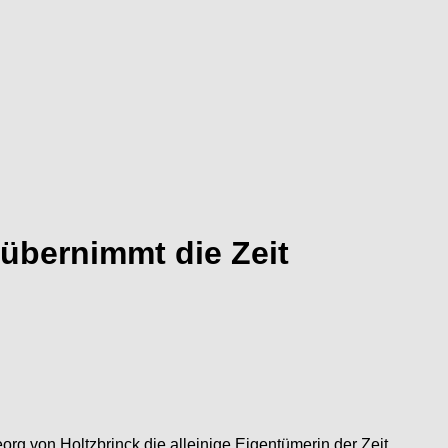
 übernimmt die Zeit
rg von Holtzbrinck die alleinige Eigentümerin der Zeit