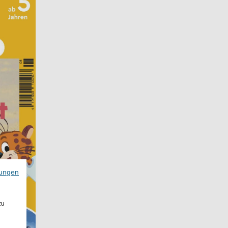
ungen
zu