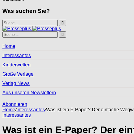
Was suchen Sie?
Home
Interessantes
Kinderwelten
Große Verlage
Verlag News
Aus unseren Newslettern
Abonnieren
Home
/
Interessantes
/
Was ist ein E-Paper? Der einfache Wegwe
Interessantes
Was ist ein E-Paper? Der ei