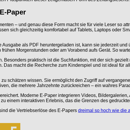
 E-Paper
en – und genau diese Form macht sie für viele Leser so attrakt
ssen sich gleichzeitig komfortabel auf Tablets, Laptops oder 
eine Ausgabe als PDF heruntergeladen ist, kann sie jederzeit un
en frühen Morgenstunden oder am Vorabend aufs Gerät. So wartet
n. Besonders praktisch ist die Suchfunktion, mit der sich geziel
. Das macht die Recherche zum Kinderspiel und ist ideal für alle
on zu schätzen wissen. Sie ermöglicht den Zugriff auf vergange
ven, die mehrere Jahrzehnte zurückreichen – ein wahres Paradi
bereichert. Moderne E-Paper integrieren Videos, Bildergalerien
 zu einem interaktiven Erlebnis, das die Grenzen des gedruckte
sind die Vertriebserlöse des E-Papers
dreimal so hoch wie die a