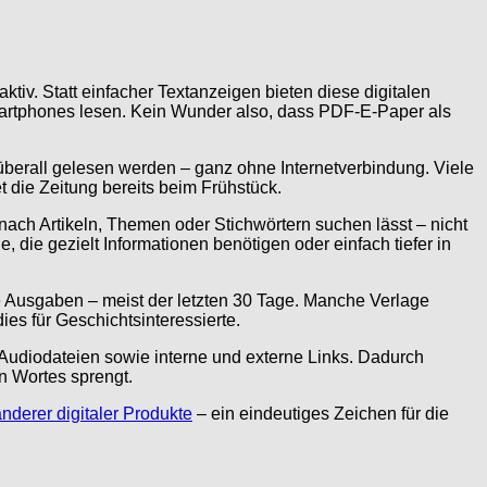
iv. Statt einfacher Textanzeigen bieten diese digitalen
Smartphones lesen. Kein Wunder also, dass PDF-E-Paper als
d überall gelesen werden – ganz ohne Internetverbindung. Viele
 die Zeitung bereits beim Frühstück.
t nach Artikeln, Themen oder Stichwörtern suchen lässt – nicht
, die gezielt Informationen benötigen oder einfach tiefer in
ne Ausgaben – meist der letzten 30 Tage. Manche Verlage
es für Geschichtsinteressierte.
, Audiodateien sowie interne und externe Links. Dadurch
n Wortes sprengt.
nderer digitaler Produkte
– ein eindeutiges Zeichen für die