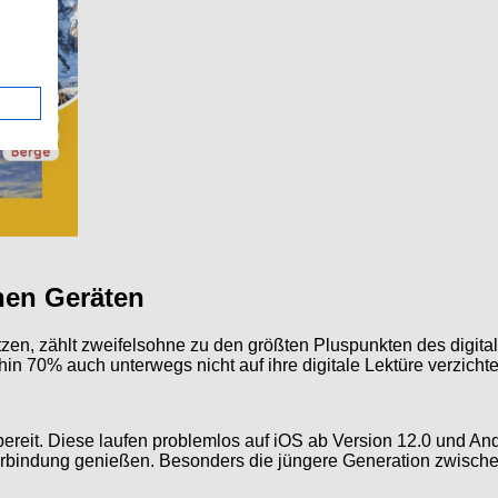
nen Geräten
tzen, zählt zweifelsohne zu den größten Pluspunkten des digita
n 70% auch unterwegs nicht auf ihre digitale Lektüre verzicht
bereit. Diese laufen problemlos auf iOS ab Version 12.0 und An
bindung genießen. Besonders die jüngere Generation zwischen