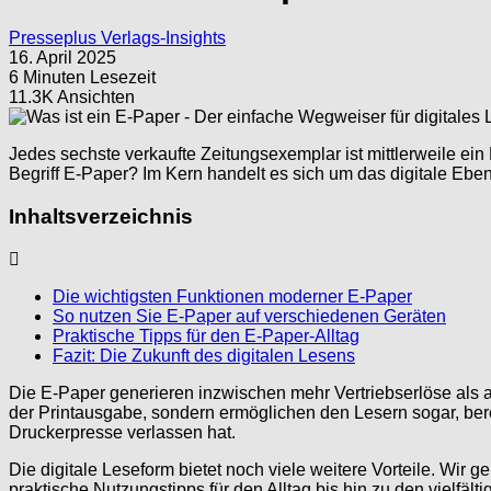
Presseplus Verlags-Insights
16. April 2025
6 Minuten Lesezeit
11.3K Ansichten
Jedes sechste verkaufte Zeitungsexemplar ist mittlerweile ein
Begriff E-Paper? Im Kern handelt es sich um das digitale Ebenb
Inhaltsverzeichnis
Die wichtigsten Funktionen moderner E-Paper
So nutzen Sie E-Paper auf verschiedenen Geräten
Praktische Tipps für den E-Paper-Alltag
Fazit: Die Zukunft des digitalen Lesens
Die E-Paper generieren inzwischen mehr Vertriebserlöse als al
der Printausgabe, sondern ermöglichen den Lesern sogar, ber
Druckerpresse verlassen hat.
Die digitale Leseform bietet noch viele weitere Vorteile. W
praktische Nutzungstipps für den Alltag bis hin zu den vielfä