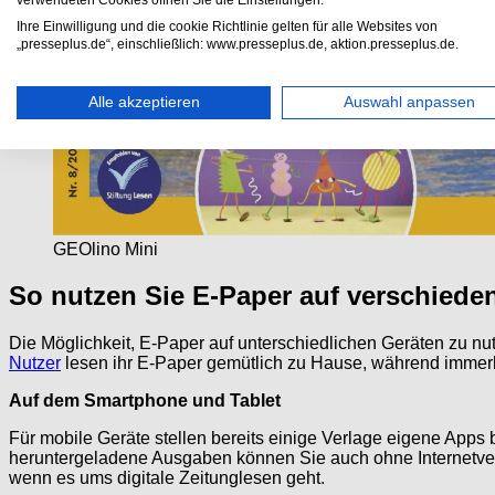
verwendeten Cookies öffnen Sie die Einstellungen.
Ihre Einwilligung und die cookie Richtlinie gelten für alle Websites von
„presseplus.de“, einschließlich: www.presseplus.de, aktion.presseplus.de.
Alle akzeptieren
Auswahl anpassen
GEOlino Mini
So nutzen Sie E-Paper auf verschiede
Die Möglichkeit, E-Paper auf unterschiedlichen Geräten zu nu
Nutzer
lesen ihr E-Paper gemütlich zu Hause, während immerhi
Auf dem Smartphone und Tablet
Für mobile Geräte stellen bereits einige Verlage eigene Apps 
heruntergeladene Ausgaben können Sie auch ohne Internetver
wenn es ums digitale Zeitunglesen geht.