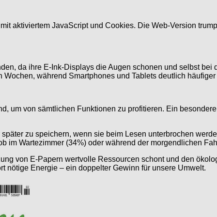
it aktiviertem JavaScript und Cookies. Die Web-Version trumpf
en, da ihre E-Ink-Displays die Augen schonen und selbst bei di
n Wochen, während Smartphones und Tablets deutlich häufiger
nd, um von sämtlichen Funktionen zu profitieren. Ein besonde
für später zu speichern, wenn sie beim Lesen unterbrochen werd
 ob im Wartezimmer (34%) oder während der morgendlichen Fahrt
ung von E-Papern wertvolle Ressourcen schont und den ökologis
ort nötige Energie – ein doppelter Gewinn für unsere Umwelt.