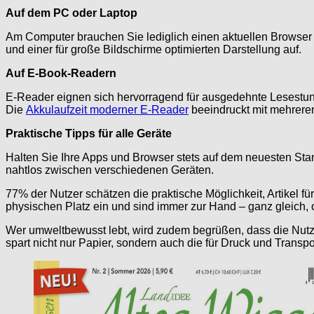
Auf dem PC oder Laptop
Am Computer brauchen Sie lediglich einen aktuellen Browser m
und einer für große Bildschirme optimierten Darstellung auf.
Auf E-Book-Readern
E-Reader eignen sich hervorragend für ausgedehnte Lesestund
Die
Akkulaufzeit moderner E-Reader
beeindruckt mit mehrere
Praktische Tipps für alle Geräte
Halten Sie Ihre Apps und Browser stets auf dem neuesten Sta
nahtlos zwischen verschiedenen Geräten.
77% der Nutzer schätzen die praktische Möglichkeit, Artikel 
physischen Platz ein und sind immer zur Hand – ganz gleich,
Wer umweltbewusst lebt, wird zudem begrüßen, dass die Nutz
spart nicht nur Papier, sondern auch die für Druck und Transp