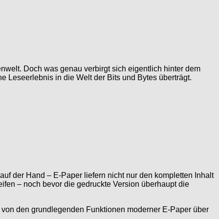
enwelt. Doch was genau verbirgt sich eigentlich hinter dem
e Leseerlebnis in die Welt der Bits und Bytes überträgt.
auf der Hand – E-Paper liefern nicht nur den kompletten Inhalt
ifen – noch bevor die gedruckte Version überhaupt die
ck: von den grundlegenden Funktionen moderner E-Paper über