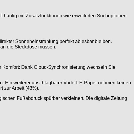
t häufig mit Zusatzfunktionen wie erweiterten Suchoptionen
rekter Sonneneinstrahlung perfekt ablesbar bleiben.
 an die Steckdose müssen.
rer Komfort: Dank Cloud-Synchronisierung wechseln Sie
en. Ein weiterer unschlagbarer Vorteil: E-Paper nehmen keinen
 zur Arbeit (43%).
chen Fußabdruck spürbar verkleinert. Die digitale Zeitung