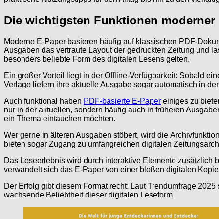
Die wichtigsten Funktionen moderner
Moderne E-Paper basieren häufig auf klassischen PDF-Dokument
Ausgaben das vertraute Layout der gedruckten Zeitung und la
besonders beliebte Form des digitalen Lesens gelten.
Ein großer Vorteil liegt in der Offline-Verfügbarkeit: Sobald 
Verlage liefern ihre aktuelle Ausgabe sogar automatisch in d
Auch funktional haben
PDF-basierte E-Paper
einiges zu biete
nur in der aktuellen, sondern häufig auch in früheren Ausgaben
ein Thema eintauchen möchten.
Wer gerne in älteren Ausgaben stöbert, wird die Archivfunkti
bieten sogar Zugang zu umfangreichen digitalen Zeitungsarchi
Das Leseerlebnis wird durch interaktive Elemente zusätzlich 
verwandelt sich das E-Paper von einer bloßen digitalen Kopie
Der Erfolg gibt diesem Format recht: Laut Trendumfrage 2025 
wachsende Beliebtheit dieser digitalen Leseform.