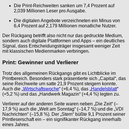
Die Print-Reichweiten sanken um 7,4 Prozent auf
2,039 Millionen Leser pro Ausgabe.
Die digitalen Angebote verzeichneten ein Minus von
6,4 Prozent auf 2,179 Millionen monatliche Nutzer.
Der Rückgang betrifft also nicht nur das gedruckte Medium,
sondern auch digitale Plattformen und Apps – ein deutliches
Signal, dass Entscheidungsträger insgesamt weniger Zeit
mit klassischen Medienmarken verbringen.
Print: Gewinner und Verlierer
Trotz des allgemeinen Rückgangs gibt es Lichtblicke im
Printbereich. Besonders stark präsentierte sich „Capital“, das
seine Reichweite um satte 21,9 Prozent steigern konnte.
Auch die „
Wirtschaftswoche
“ (+6,4 %), das „
Handelsblatt
“
(+5,2 %) und das „Handwerk Magazin“ (+4,4 %) legten zu.
Verlierer auf der anderen Seite waren neben „Die Zeit“ (–
17,9 %) auch die „Welt am Sonntag“ (–14,7 %) und die „VDI
Nachrichten“ (–15,8 %). Der „Stern“ büßte 9,1 Prozent seiner
Printleserschaft ein – ein signifikanter Rückgang innerhalb
eines Jahres.