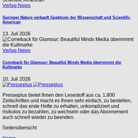
Verlag News
Springer Nature verkauft Spektrum der Wissenschaft und Scientific
American
13. Juli 2026
Verlag News
Comeback für Glamour: Beautiful Minds Media übernimmt die
Kultmarke
10. Juli 2026
Presseplus bietet Ihnen den Lesestoff aus ca. 1.800
Zeitschriften und macht es Ihnen sehr einfach, zu bestellen,
schnell das erste Hefte zu erhalten, unkompliziert und
risikolos zu bezahlen, zu wechseln oder das Abonnement
auch schnell wieder zu beenden.
Seitenübersicht