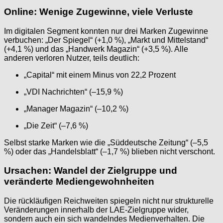
Online: Wenige Zugewinne, viele Verluste
Im digitalen Segment konnten nur drei Marken Zugewinne
verbuchen: „Der Spiegel“ (+1,0 %), „Markt und Mittelstand“
(+4,1 %) und das „Handwerk Magazin“ (+3,5 %). Alle
anderen verloren Nutzer, teils deutlich:
„Capital“ mit einem Minus von 22,2 Prozent
„VDI Nachrichten“ (–15,9 %)
„Manager Magazin“ (–10,2 %)
„Die Zeit“ (–7,6 %)
Selbst starke Marken wie die „Süddeutsche Zeitung“ (–5,5
%) oder das „Handelsblatt“ (–1,7 %) blieben nicht verschont.
Ursachen: Wandel der Zielgruppe und
veränderte Mediengewohnheiten
Die rückläufigen Reichweiten spiegeln nicht nur strukturelle
Veränderungen innerhalb der LAE-Zielgruppe wider,
sondern auch ein sich wandelndes Medienverhalten. Die