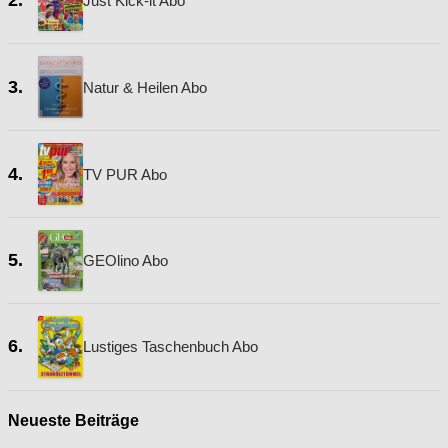
2.
Just Kick-it Abo
3.
Natur & Heilen Abo
4.
TV PUR Abo
5.
GEOlino Abo
6.
Lustiges Taschenbuch Abo
Neueste Beiträge