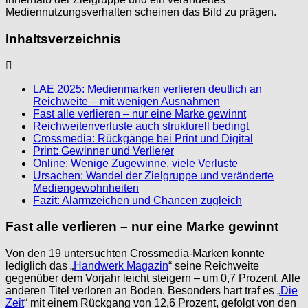
Mediennutzungsverhalten scheinen das Bild zu prägen.
Inhaltsverzeichnis
LAE 2025: Medienmarken verlieren deutlich an
Reichweite – mit wenigen Ausnahmen
Fast alle verlieren – nur eine Marke gewinnt
Reichweitenverluste auch strukturell bedingt
Crossmedia: Rückgänge bei Print und Digital
Print: Gewinner und Verlierer
Online: Wenige Zugewinne, viele Verluste
Ursachen: Wandel der Zielgruppe und veränderte
Mediengewohnheiten
Fazit: Alarmzeichen und Chancen zugleich
Fast alle verlieren – nur eine Marke gewinnt
Von den 19 untersuchten Crossmedia-Marken konnte
lediglich das „
Handwerk Magazin
“ seine Reichweite
gegenüber dem Vorjahr leicht steigern – um 0,7 Prozent. Alle
anderen Titel verloren an Boden. Besonders hart traf es „
Die
Zeit
“ mit einem Rückgang von 12,6 Prozent, gefolgt von den