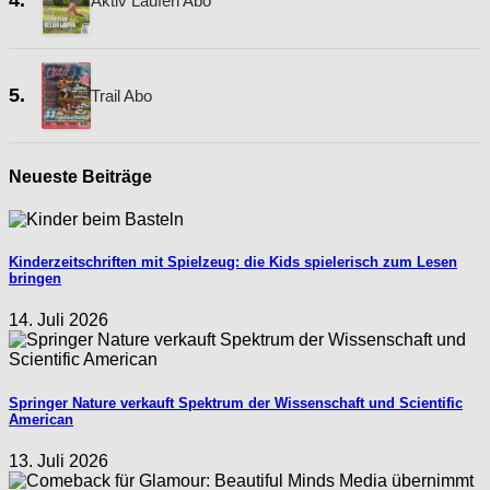
4.
Aktiv Laufen Abo
5.
Trail Abo
Neueste Beiträge
Kinderzeitschriften mit Spielzeug: die Kids spielerisch zum Lesen
bringen
14. Juli 2026
Springer Nature verkauft Spektrum der Wissenschaft und Scientific
American
13. Juli 2026