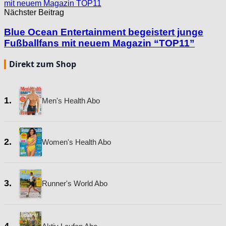
Nächster Beitrag
Blue Ocean Entertainment begeistert junge
Fußballfans mit neuem Magazin “TOP11”
Direkt zum Shop
1.
Men's Health Abo
2.
Women's Health Abo
3.
Runner's World Abo