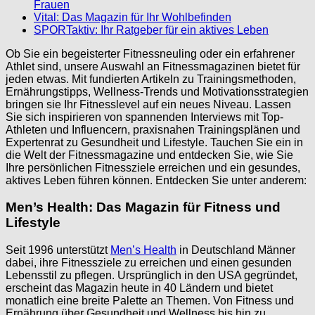
Frauen
Vital: Das Magazin für Ihr Wohlbefinden
SPORTaktiv: Ihr Ratgeber für ein aktives Leben
Ob Sie ein begeisterter Fitnessneuling oder ein erfahrener
Athlet sind, unsere Auswahl an Fitnessmagazinen bietet für
jeden etwas. Mit fundierten Artikeln zu Trainingsmethoden,
Ernährungstipps, Wellness-Trends und Motivationsstrategien
bringen sie Ihr Fitnesslevel auf ein neues Niveau. Lassen
Sie sich inspirieren von spannenden Interviews mit Top-
Athleten und Influencern, praxisnahen Trainingsplänen und
Expertenrat zu Gesundheit und Lifestyle. Tauchen Sie ein in
die Welt der Fitnessmagazine und entdecken Sie, wie Sie
Ihre persönlichen Fitnessziele erreichen und ein gesundes,
aktives Leben führen können. Entdecken Sie unter anderem:
Men’s Health: Das Magazin für Fitness und
Lifestyle
Seit 1996 unterstützt
Men’s Health
in Deutschland Männer
dabei, ihre Fitnessziele zu erreichen und einen gesunden
Lebensstil zu pflegen. Ursprünglich in den USA gegründet,
erscheint das Magazin heute in 40 Ländern und bietet
monatlich eine breite Palette an Themen. Von Fitness und
Ernährung über Gesundheit und Wellness bis hin zu