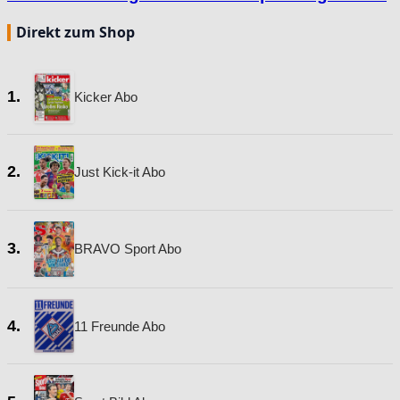
Direkt zum Shop
1.
Kicker Abo
2.
Just Kick-it Abo
3.
BRAVO Sport Abo
4.
11 Freunde Abo