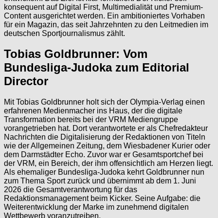
konsequent auf Digital First, Multimedialität und Premium-
Content ausgerichtet werden. Ein ambitioniertes Vorhaben
für ein Magazin, das seit Jahrzehnten zu den Leitmedien im
deutschen Sportjournalismus zählt.
Tobias Goldbrunner: Vom
Bundesliga-Judoka zum Editorial
Director
Mit Tobias Goldbrunner holt sich der Olympia-Verlag einen
erfahrenen Medienmacher ins Haus, der die digitale
Transformation bereits bei der VRM Mediengruppe
vorangetrieben hat. Dort verantwortete er als Chefredakteur
Nachrichten die Digitalisierung der Redaktionen von Titeln
wie der Allgemeinen Zeitung, dem Wiesbadener Kurier oder
dem Darmstädter Echo. Zuvor war er Gesamtsportchef bei
der VRM, ein Bereich, der ihm offensichtlich am Herzen liegt.
Als ehemaliger Bundesliga-Judoka kehrt Goldbrunner nun
zum Thema Sport zurück und übernimmt ab dem 1. Juni
2026 die Gesamtverantwortung für das
Redaktionsmanagement beim Kicker. Seine Aufgabe: die
Weiterentwicklung der Marke im zunehmend digitalen
Wettbewerb voranzutreiben.