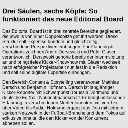
Drei Säulen, sechs Köpfe: So
funktioniert das neue Editorial Board
Das Editorial Board ist in drei zentrale Bereiche gegliedert,
die jeweils von einer Doppelspitze geführt werden. Diese
Struktur soll Expertise bündeln und gleichzeitig
verschiedene Perspektiven einbringen. Für Planning &
Operations zeichnen André Dersewski und Peter Glaser
verantwortlich. Dersewski gehörte bereits der Interimsleitung
an und bringt tiefes Kicker-Know-how mit. Glaser wechselt
nach erfolgreicher Projektarbeit nun fest in die Redaktion
und soll seine digitale Expertise einbringen.
Den Bereich Content & Storytelling verantworten Matthias
Dersch und Benjamin Hofmann. Dersch ist langjähriger
Kicker-Reporter mit Schwerpunkt Borussia Dortmund und
deutsche Fußball-Nationalmannschaft. Er bringt umfassende
Erfahrung in verschiedenen Medienformaten mit, von Text
über Video bis Audio. Hofmann ergänzt das Duo mit seinem
starken Netzwerk in der Fußball-Branche und dem Fokus auf
exklusive Inhalte, die den Kicker von der Konkurrenz
abheben sollen.