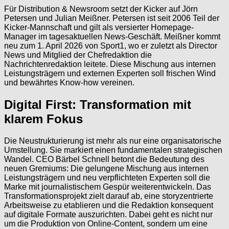
Für Distribution & Newsroom setzt der Kicker auf Jörn
Petersen und Julian Meißner. Petersen ist seit 2006 Teil der
Kicker-Mannschaft und gilt als versierter Homepage-
Manager im tagesaktuellen News-Geschäft. Meißner kommt
neu zum 1. April 2026 von Sport1, wo er zuletzt als Director
News und Mitglied der Chefredaktion die
Nachrichtenredaktion leitete. Diese Mischung aus internen
Leistungsträgern und externen Experten soll frischen Wind
und bewährtes Know-how vereinen.
Digital First: Transformation mit
klarem Fokus
Die Neustrukturierung ist mehr als nur eine organisatorische
Umstellung. Sie markiert einen fundamentalen strategischen
Wandel. CEO Bärbel Schnell betont die Bedeutung des
neuen Gremiums: Die gelungene Mischung aus internen
Leistungsträgern und neu verpflichteten Experten soll die
Marke mit journalistischem Gespür weiterentwickeln. Das
Transformationsprojekt zielt darauf ab, eine storyzentrierte
Arbeitsweise zu etablieren und die Redaktion konsequent
auf digitale Formate auszurichten. Dabei geht es nicht nur
um die Produktion von Online-Content, sondern um eine