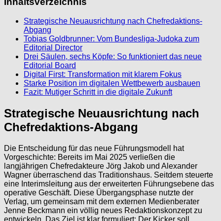
Inhaltsverzeichnis
Strategische Neuausrichtung nach Chefredaktions-
Abgang
Tobias Goldbrunner: Vom Bundesliga-Judoka zum
Editorial Director
Drei Säulen, sechs Köpfe: So funktioniert das neue
Editorial Board
Digital First: Transformation mit klarem Fokus
Starke Position im digitalen Wettbewerb ausbauen
Fazit: Mutiger Schritt in die digitale Zukunft
Strategische Neuausrichtung nach
Chefredaktions-Abgang
Die Entscheidung für das neue Führungsmodell hat
Vorgeschichte: Bereits im Mai 2025 verließen die
langjährigen Chefredakteure Jörg Jakob und Alexander
Wagner überraschend das Traditionshaus. Seitdem steuerte
eine Interimsleitung aus der erweiterten Führungsebene das
operative Geschäft. Diese Übergangsphase nutzte der
Verlag, um gemeinsam mit dem externen Medienberater
Jenne Beckmann ein völlig neues Redaktionskonzept zu
entwickeln. Das Ziel ist klar formuliert: Der Kicker soll