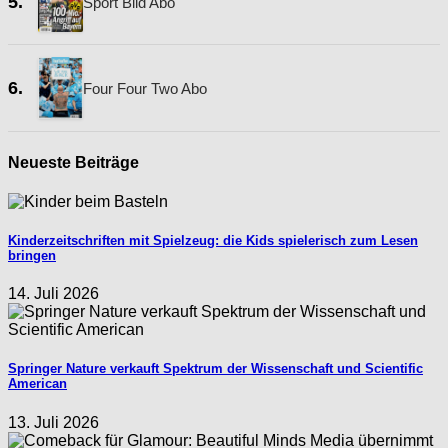
5.
Sport Bild Abo
6.
Four Four Two Abo
Neueste Beiträge
Kinderzeitschriften mit Spielzeug: die Kids spielerisch zum Lesen
bringen
14. Juli 2026
Springer Nature verkauft Spektrum der Wissenschaft und Scientific
American
13. Juli 2026