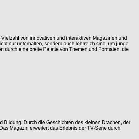
e Vielzahl von innovativen und interaktiven Magazinen und
icht nur unterhalten, sondern auch lehrreich sind, um junge
ion durch eine breite Palette von Themen und Formaten, die
und Bildung. Durch die Geschichten des kleinen Drachen, der
Das Magazin erweitert das Erlebnis der TV-Serie durch