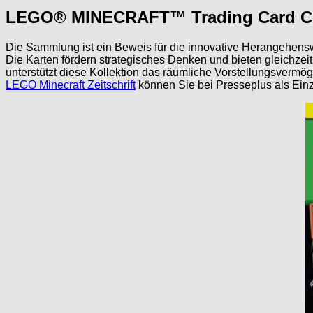
LEGO® MINECRAFT™ Trading Card Co
Die Sammlung ist ein Beweis für die innovative Herangehens
Die Karten fördern strategisches Denken und bieten gleichzeit
unterstützt diese Kollektion das räumliche Vorstellungsverm
LEGO Minecraft Zeitschrift
können Sie bei Presseplus als Einze