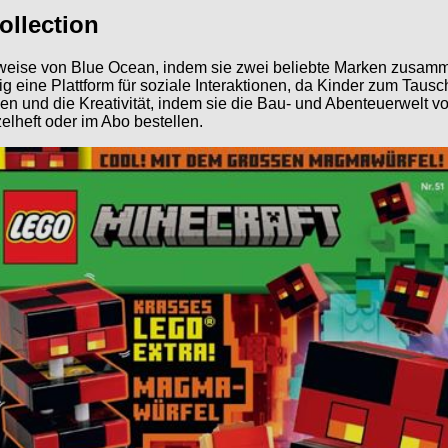
llection
weise von Blue Ocean, indem sie zwei beliebte Marken zusamme
ig eine Plattform für soziale Interaktionen, da Kinder zum Tau
ögen und die Kreativität, indem sie die Bau- und Abenteuerwel
lheft oder im Abo bestellen.