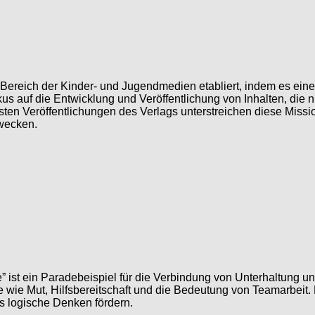
 Bereich der Kinder- und Jugendmedien etabliert, indem es ein
us auf die Entwicklung und Veröffentlichung von Inhalten, die n
sten Veröffentlichungen des Verlags unterstreichen diese Miss
 wecken.
e” ist ein Paradebeispiel für die Verbindung von Unterhaltung 
wie Mut, Hilfsbereitschaft und die Bedeutung von Teamarbeit. 
as logische Denken fördern.