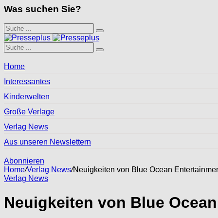
Was suchen Sie?
Home
Interessantes
Kinderwelten
Große Verlage
Verlag News
Aus unseren Newslettern
Abonnieren
Home
/
Verlag News
/
Neuigkeiten von Blue Ocean Entertainme
Verlag News
Neuigkeiten von Blue Ocean