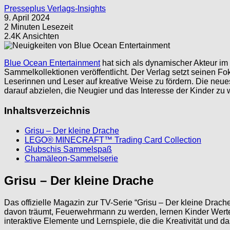
Presseplus Verlags-Insights
9. April 2024
2 Minuten Lesezeit
2.4K Ansichten
Blue Ocean Entertainment
hat sich als dynamischer Akteur im
Sammelkollektionen veröffentlicht. Der Verlag setzt seinen Fok
Leserinnen und Leser auf kreative Weise zu fördern. Die neue
darauf abzielen, die Neugier und das Interesse der Kinder zu
Inhaltsverzeichnis
Grisu – Der kleine Drache
LEGO® MINECRAFT™ Trading Card Collection
Glubschis Sammelspaß
Chamäleon-Sammelserie
Grisu – Der kleine Drache
Das offizielle Magazin zur TV-Serie “Grisu – Der kleine Drach
davon träumt, Feuerwehrmann zu werden, lernen Kinder Werte 
interaktive Elemente und Lernspiele, die die Kreativität und d