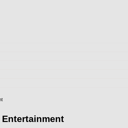
nt
 Entertainment