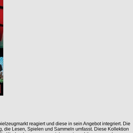
elzeugmarkt reagiert und diese in sein Angebot integriert. Die
, die Lesen, Spielen und Sammeln umfasst. Diese Kollektion