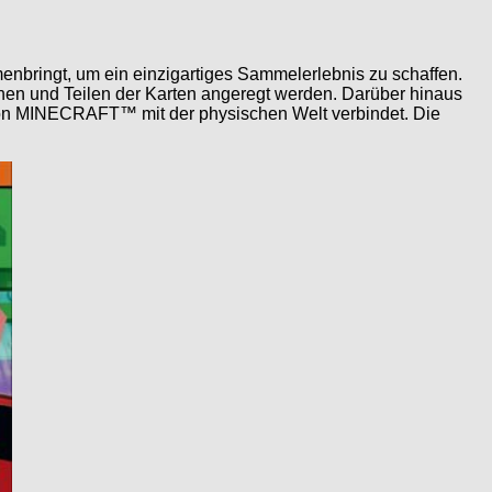
nbringt, um ein einzigartiges Sammelerlebnis zu schaffen.
schen und Teilen der Karten angeregt werden. Darüber hinaus
t von MINECRAFT™ mit der physischen Welt verbindet. Die