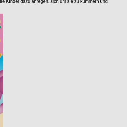
n die Kinder dazu anregen, sich um sie zu kümmern und