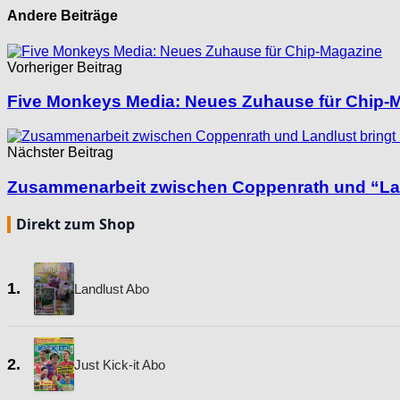
Andere Beiträge
Vorheriger Beitrag
Five Monkeys Media: Neues Zuhause für Chip-
Nächster Beitrag
Zusammenarbeit zwischen Coppenrath und “Landl
Direkt zum Shop
1.
Landlust Abo
2.
Just Kick-it Abo