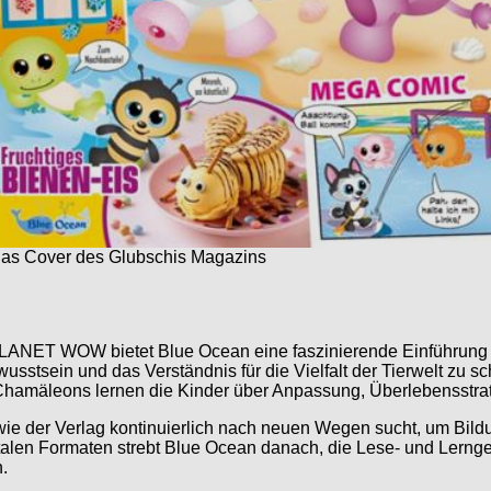
as Cover des Glubschis Magazins
NET WOW bietet Blue Ocean eine faszinierende Einführung in 
wusstsein und das Verständnis für die Vielfalt der Tierwelt zu s
Chamäleons lernen die Kinder über Anpassung, Überlebensstrat
wie der Verlag kontinuierlich nach neuen Wegen sucht, um Bil
talen Formaten strebt Blue Ocean danach, die Lese- und Lernge
.