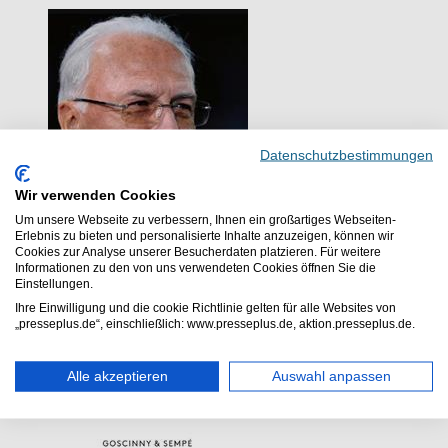
Datenschutzbestimmungen
Wir verwenden Cookies
Um unsere Webseite zu verbessern, Ihnen ein großartiges Webseiten-
Erlebnis zu bieten und personalisierte Inhalte anzuzeigen, können wir
Cookies zur Analyse unserer Besucherdaten platzieren. Für weitere
Informationen zu den von uns verwendeten Cookies öffnen Sie die
Einstellungen.
Ihre Einwilligung und die cookie Richtlinie gelten für alle Websites von
„presseplus.de“, einschließlich: www.presseplus.de, aktion.presseplus.de.
Florian Kinast
Ein umfassendes Portrait
Alle akzeptieren
Auswahl anpassen
der Legende Franz
Beckenbauer