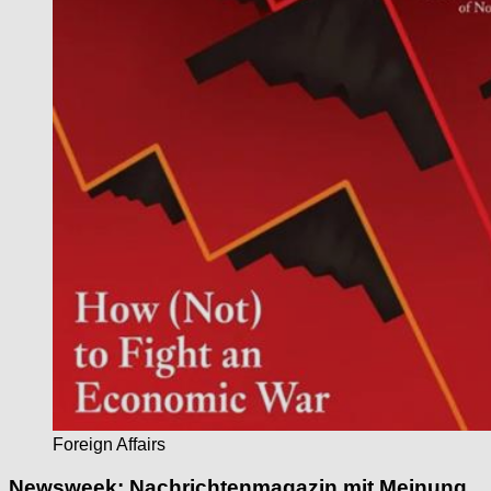
Foreign Affairs
Newsweek: Nachrichtenmagazin mit Meinung