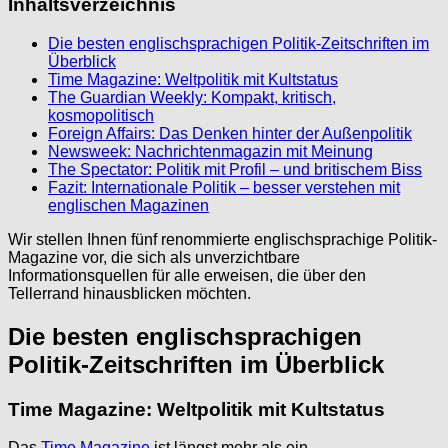
Inhaltsverzeichnis
Die besten englischsprachigen Politik-Zeitschriften im
Überblick
Time Magazine: Weltpolitik mit Kultstatus
The Guardian Weekly: Kompakt, kritisch,
kosmopolitisch
Foreign Affairs: Das Denken hinter der Außenpolitik
Newsweek: Nachrichtenmagazin mit Meinung
The Spectator: Politik mit Profil – und britischem Biss
Fazit: Internationale Politik – besser verstehen mit
englischen Magazinen
Wir stellen Ihnen fünf renommierte englischsprachige Politik-
Magazine vor, die sich als unverzichtbare
Informationsquellen für alle erweisen, die über den
Tellerrand hinausblicken möchten.
Die besten englischsprachigen
Politik-Zeitschriften im Überblick
Time Magazine: Weltpolitik mit Kultstatus
Das
Time Magazine
ist längst mehr als ein