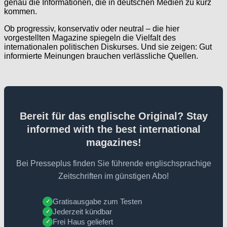
genau die Informationen, die in deutschen Medien zu kurz
kommen.
Ob progressiv, konservativ oder neutral – die hier
vorgestellten Magazine spiegeln die Vielfalt des
internationalen politischen Diskurses. Und sie zeigen: Gut
informierte Meinungen brauchen verlässliche Quellen.
Bereit für das englische Original? Stay
informed with the best international
magazines!
Bei Presseplus finden Sie führende englischsprachige
Zeitschriften im günstigen Abo!
Gratisausgabe zum Testen
✓
Jederzeit kündbar
✓
Frei Haus geliefert
✓