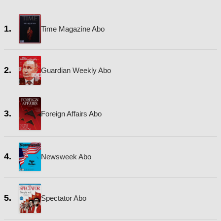
1.
Time Magazine Abo
2.
Guardian Weekly Abo
3.
Foreign Affairs Abo
4.
Newsweek Abo
5.
Spectator Abo